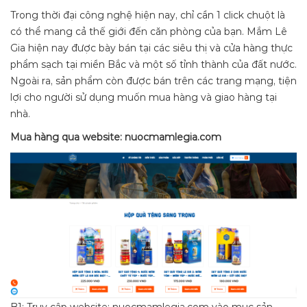
Trong thời đại công nghệ hiện nay, chỉ cần 1 click chuột là
có thể mang cả thế giới đến căn phòng của bạn. Mắm Lê
Gia hiện nay được bày bán tại các siêu thị và cửa hàng thực
phẩm sạch tại miền Bắc và một số tỉnh thành của đất nước.
Ngoài ra, sản phẩm còn được bán trên các trang mạng, tiện
lợi cho người sử dụng muốn mua hàng và giao hàng tại
nhà.
Mua hàng qua website: nuocmamlegia.com
B1: Truy cập website: nuocmamlegia.com vào mục sản