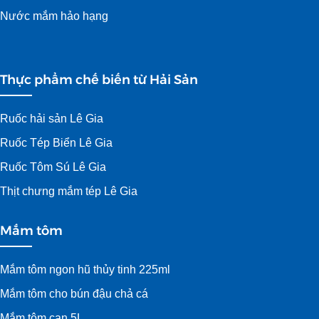
Nước mắm hảo hạng
Thực phẩm chế biến từ Hải Sản
Ruốc hải sản Lê Gia
Ruốc Tép Biển Lê Gia
Ruốc Tôm Sú Lê Gia
Thịt chưng mắm tép Lê Gia
Mắm tôm
Mắm tôm ngon hũ thủy tinh 225ml
Mắm tôm cho bún đậu chả cá
Mắm tôm can 5L