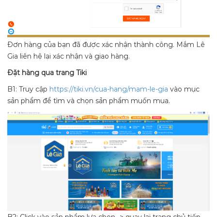
Đơn hàng của bạn đã được xác nhận thành công. Mắm Lê
Gia liên hệ lại xác nhận và giao hàng.
Đặt hàng qua trang Tiki
B1: Truy cập
https://tiki.vn/cua-hang/mam-le-gia
vào mục
sản phẩm để tìm và chọn sản phẩm muốn mua.
B2: Click vào sản phẩm lựa chọn -> quay lại trang chủ tiếp