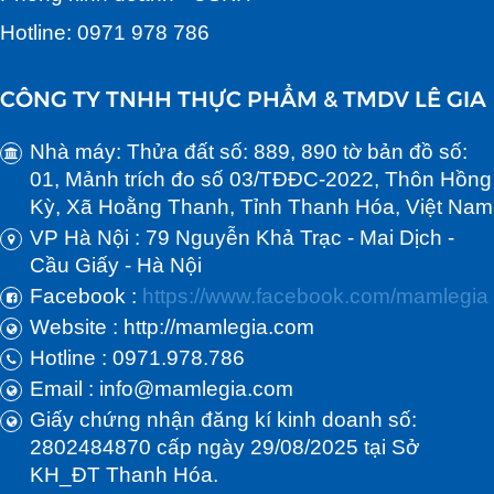
Hotline: 0971 978 786
CÔNG TY TNHH THỰC PHẨM & TMDV LÊ GIA
Nhà máy: Thửa đất số: 889, 890 tờ bản đồ số:
01, Mảnh trích đo số 03/TĐĐC-2022, Thôn Hồng
Kỳ, Xã Hoằng Thanh, Tỉnh Thanh Hóa, Việt Nam
VP Hà Nội : 79 Nguyễn Khả Trạc - Mai Dịch -
Cầu Giấy - Hà Nội
Facebook :
https://www.facebook.com/mamlegia
Website : http://mamlegia.com
Hotline : 0971.978.786
Email : info@mamlegia.com
Giấy chứng nhận đăng kí kinh doanh số:
2802484870 cấp ngày 29/08/2025 tại Sở
KH_ĐT Thanh Hóa.