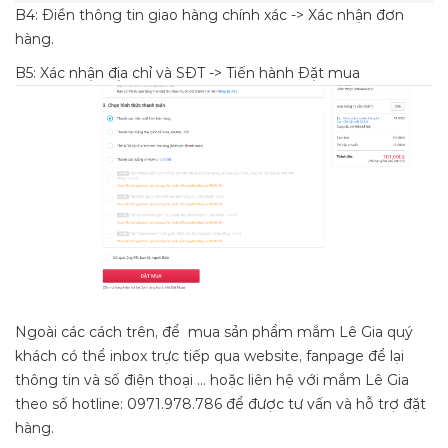
B4: Điền thông tin giao hàng chính xác -> Xác nhận đơn
hàng.
B5: Xác nhận địa chỉ và SĐT -> Tiến hành Đặt mua
Ngoài các cách trên, để mua sản phẩm mắm Lê Gia quý
khách có thể inbox trực tiếp qua website, fanpage để lại
thông tin và số điện thoại … hoặc liên hệ với mắm Lê Gia
theo số hotline: 0971.978.786 để được tư vấn và hỗ trợ đặt
hàng.