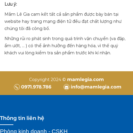
Lưu ý:
Mắm Lê Gia cam kết tất cả sản phẩm được bày bán tại
website hay trang mạng điện tử đều đạt chất lượng như
chúng tôi đã công bố.
Những rủi ro phát sinh trong quá trình vận chuyển (va đập,
ẩm ướt, … ) có thể ảnh hưởng đến hàng hóa, vì thế quý
khách vui lòng kiểm tra sản phẩm trước khi kí nhận.
mamlegia.com
Copyright 2024 ©
0971.978.786
info@mamlegia.com
Thông tin liên hệ
Phòng kinh doanh - CSKH