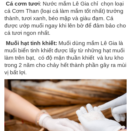
Cá cơm tươi
: Nước mắm Lê Gia chỉ chọn loại
cá Cơm Than (loại cá làm mắm tốt nhất) trưởng
thành, tươi xanh, béo mập và giàu đạm. Cá
được ướp muối ngay khi lên bờ để đảm bảo cho
cá tươi ngon nhất.
Muối hạt tinh khiết:
Muối dùng mắm Lê Gia là
muối biển tinh khiết được lấy từ những hạt muối
làm trên bạt, có độ mặn thuần khiết và lưu kho
trong 2 năm cho chảy hết thành phần gây ra mùi
vị bất lợi.