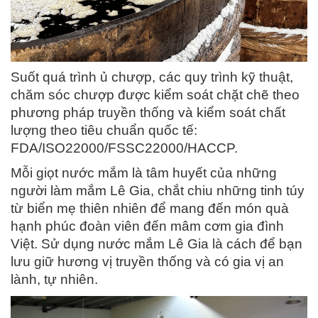
Suốt quá trình ủ chượp, các quy trình kỹ thuật,
chăm sóc chượp được kiểm soát chặt chẽ theo
phương pháp truyền thống và kiểm soát chất
lượng theo tiêu chuẩn quốc tế:
FDA/ISO22000/FSSC22000/HACCP.
Mỗi giọt nước mắm là tâm huyết của những
người làm mắm Lê Gia, chắt chiu những tinh túy
từ biển mẹ thiên nhiên để mang đến món quà
hạnh phúc đoàn viên đến mâm cơm gia đình
Việt. Sử dụng nước mắm Lê Gia là cách để bạn
lưu giữ hương vị truyền thống và có gia vị an
lành, tự nhiên.