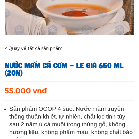
< Quay về tất cả sản phẩm
Nước mắm Cá cơm – Lê Gia 650 ml
(20N)
55.000 vnđ
Sản phẩm OCOP 4 sao. Nước mắm truyền
thống thuần khiết, tự nhiên, chắt lọc tinh túy
sau 2 năm ủ cá muối trong thùng gỗ, không
hương liệu, không phẩm màu, không chất bảo