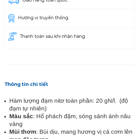
Giao hàng toàn quốc
Hương vị truyền thống
Thanh toán sau khi nhận hàng
Thông tin chi tiết
Hàm lượng đạm nitơ toàn phần: 20 gN/l.
(độ
đạm tự nhiên)
Màu sắc
: Hổ phách đậm, sóng sánh ánh nâu
vàng
Mùi thơm
: Bùi dịu, mang hương vị cá cơm lên