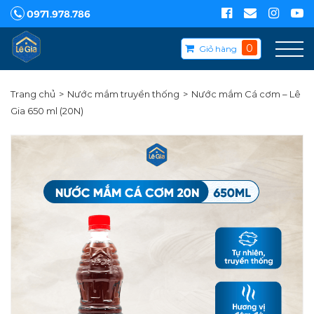
0971.978.786
0
Giỏ hàng
Trang chủ
Nước mắm truyền thống
Nước mắm Cá cơm – Lê
Gia 650 ml (20N)