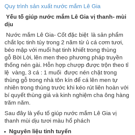
Quy trình sản xuất nước mắm Lê Gia
Yếu tố giúp nước mắm Lê Gia vị thanh- mùi
dịu
Nước mắm Lê Gia- Cốt đặc biệt là sản phẩm
chắt lọc tinh túy trong 2 năm từ ủ cá cơm tươi,
béo mập với muối hạt tinh khiết trong thùng
gỗ Bời Lời, lên men theo phương pháp truyền
thống nén gài. Hỗn hợp chượp được trộn theo tỉ
lệ vàng, 3 cá : 1 muối được nén chặt trong
thùng gỗ trong nhà tôn kín để cá lên men tự
nhiên trong thùng trước khi kéo rút liên hoàn với
bí quyết thùng giá và kinh nghiệm cha ông hàng
trăm năm.
Sau đây là yếu tố giúp nước mắm Lê Gia vị
thanh mùi dịu tươi màu hổ phách
Nguyên liệu tinh tuyển