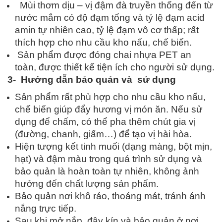
Mùi thơm dịu – vị đậm đà truyền thống đến từ
nước mắm có độ đạm tổng và tỷ lệ đạm acid
amin tự nhiên cao, tỷ lệ đạm vô cơ thấp; rất
thích hợp cho nhu cầu kho nấu, chế biến.
Sản phẩm được đóng chai nhựa PET an
toàn, được thiết kế tiện ích cho người sử dụng.
3- Hướng dẫn bảo quản và sử dụng
Sản phẩm rất phù hợp cho nhu cầu kho nấu,
chế biến giúp đẩy hương vị món ăn. Nếu sử
dụng để chấm, có thể pha thêm chút gia vị
(đường, chanh, giấm…) để tạo vị hài hòa.
Hiện tượng kết tinh muối (dạng màng, bột mịn,
hạt) và đậm màu trong quá trình sử dụng và
bảo quản là hoàn toàn tự nhiên, không ảnh
hưởng đến chất lượng sản phẩm.
Bảo quản nơi khô ráo, thoáng mát, tránh ánh
nắng trực tiếp.
Sau khi mở nắp, đậy kín và bảo quản ở nơi