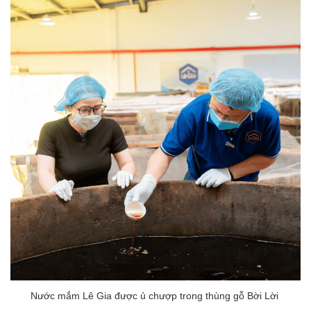
Nước mắm Lê Gia được ủ chượp trong thùng gỗ Bời Lời