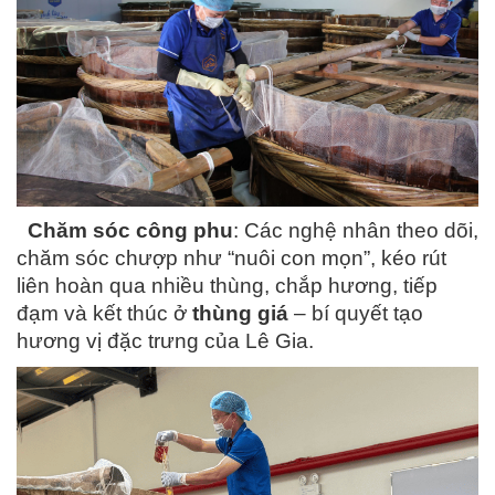
Chăm sóc công phu
: Các nghệ nhân theo dõi,
chăm sóc chượp như “nuôi con mọn”, kéo rút
liên hoàn qua nhiều thùng, chắp hương, tiếp
đạm và kết thúc ở
thùng giá
– bí quyết tạo
hương vị đặc trưng của Lê Gia.