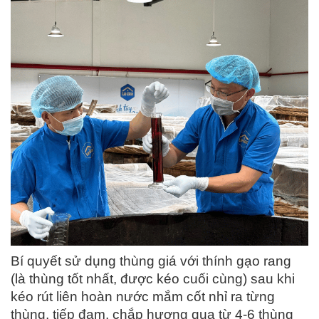
Bí quyết sử dụng thùng giá với thính gạo rang
(là thùng tốt nhất, được kéo cuối cùng) sau khi
kéo rút liên hoàn nước mắm cốt nhỉ ra từng
thùng, tiếp đạm, chắp hương qua từ 4-6 thùng