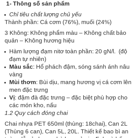
1- Thông số sản phẩm
Chỉ tiêu chất lượng chủ yếu
Thành phần: Cá cơm (76%), muối (24%)
3 Không: Không phẩm màu – Không chất bảo
quản – Không hương hiệu
Hàm lượng đạm nitơ toàn phần: 20 gN/l.
(độ
đạm tự nhiên)
Màu sắc
: Hổ phách đậm, sóng sánh ánh nâu
vàng
Mùi thơm
: Bùi dịu, mang hương vị cá cơm lên
men đặc trưng
Vị
: đậm đà đặc trưng – đặc biệt phù hợp cho
các món kho, nấu
1.2 Quy cách đóng chai
Chai nhựa PET 650ml (thùng: 18chai), Can 2L
(Thùng 6 can), Can 5L, 20L. Thiết kế bao bì an