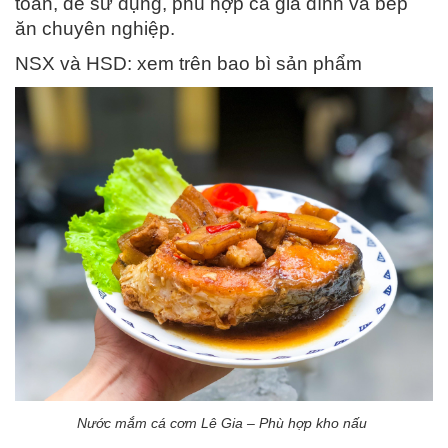
toàn, dễ sử dụng, phù hợp cả gia đình và bếp
ăn chuyên nghiệp.
NSX và HSD: xem trên bao bì sản phẩm
Nước mắm cá cơm Lê Gia – Phù hợp kho nấu