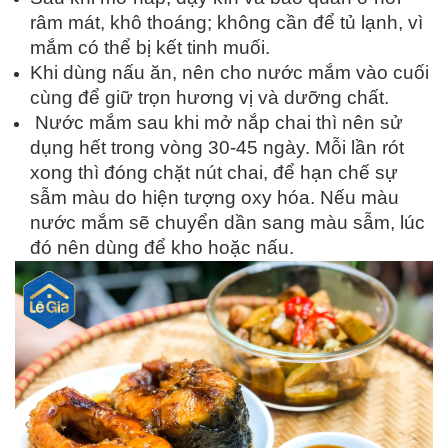
râm mát, khô thoáng; không cần để tủ lạnh, vì
mắm có thể bị kết tinh muối.
Khi dùng nấu ăn, nên cho nước mắm vào cuối
cùng để giữ trọn hương vị và dưỡng chất.
Nước mắm sau khi mở nắp chai thì nên sử
dụng hết trong vòng 30-45 ngày. Mỗi lần rót
xong thì đóng chặt nút chai, để hạn chế sự
sẫm màu do hiện tượng oxy hóa. Nếu màu
nước mắm sẽ chuyển dần sang màu sẫm, lúc
đó nên dùng để kho hoặc nấu.