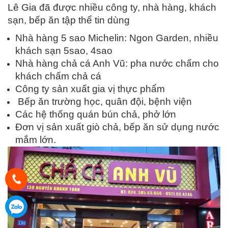
Lê Gia đã được nhiều công ty, nhà hàng, khách
sạn, bếp ăn tập thể tin dùng
Nhà hàng 5 sao Michelin: Ngon Garden, nhiều
khách sạn 5sao, 4sao
Nhà hàng chả cá Anh Vũ: pha nước chấm cho
khách chấm chả cá
Công ty sản xuất gia vị thực phẩm
Bếp ăn trường học, quân đội, bệnh viện
Các hệ thống quán bún chả, phở lớn
Đơn vị sản xuất giò chả, bếp ăn sử dụng nước
mắm lớn.