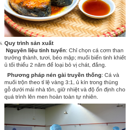
Quy trình sản xuất
Nguyên liệu tinh tuyển
: Chỉ chọn cá cơm than
trưởng thành, tươi, béo mập; muối biển tinh khiết
ủ tối thiểu 2 năm để loại bỏ vị chát, đắng.
Phương pháp nén gài truyền thống
: Cá và
muối trộn theo tỉ lệ vàng 3:1, ủ kín trong thùng
gỗ dưới mái nhà tôn, giữ nhiệt và độ ổn định cho
quá trình lên men hoàn toàn tự nhiên.