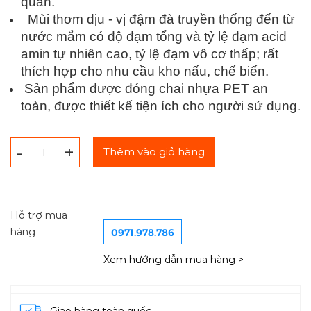
quản.
Mùi thơm dịu - vị đậm đà truyền thống đến từ
nước mắm có độ đạm tổng và tỷ lệ đạm acid
amin tự nhiên cao, tỷ lệ đạm vô cơ thấp; rất
thích hợp cho nhu cầu kho nấu, chế biến.
Sản phẩm được đóng chai nhựa PET an
toàn, được thiết kế tiện ích cho người sử dụng.
-
+
Thêm vào giỏ hàng
Hỗ trợ mua
0971.978.786
hàng
Xem hướng dẫn mua hàng >