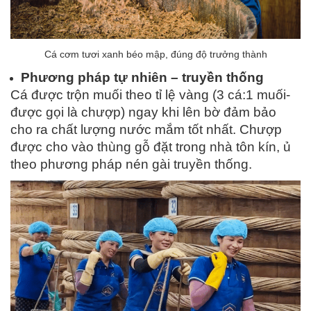
Cá cơm tươi xanh béo mập, đúng độ trưởng thành
Phương pháp tự nhiên – truyền thống
Cá được trộn muối theo tỉ lệ vàng (3 cá:1 muối-
được gọi là chượp) ngay khi lên bờ đảm bảo
cho ra chất lượng nước mắm tốt nhất. Chượp
được cho vào thùng gỗ đặt trong nhà tôn kín, ủ
theo phương pháp nén gài truyền thống.