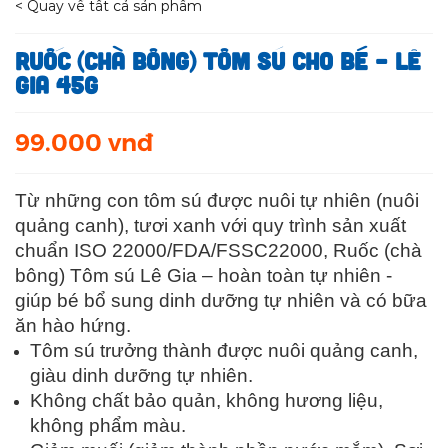
< Quay về tất cả sản phẩm
Ruốc (chà bông) Tôm sú cho bé – Lê
Gia 45g
99.000 vnđ
Từ những con tôm sú được nuôi tự nhiên (nuôi
quảng canh), tươi xanh với quy trình sản xuất
chuẩn ISO 22000/FDA/FSSC22000, Ruốc (chà
bông) Tôm sú Lê Gia – hoàn toàn tự nhiên -
giúp bé bổ sung dinh dưỡng tự nhiên và có bữa
ăn hào hứng.
Tôm sú trưởng thành được nuôi quảng canh,
giàu dinh dưỡng tự nhiên.
Không chất bảo quản, không hương liệu,
không phẩm màu.