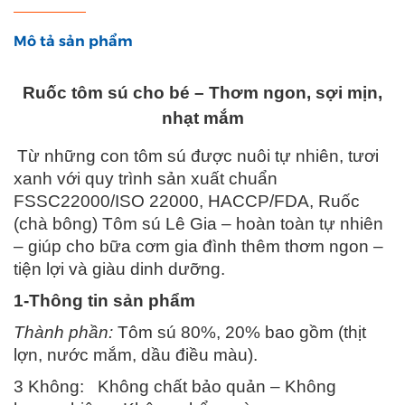
Mô tả sản phẩm
Ruốc tôm sú cho bé – Thơm ngon, sợi mịn,
nhạt mắm
Từ những con tôm sú được nuôi tự nhiên, tươi
xanh với quy trình sản xuất chuẩn
FSSC22000/ISO 22000, HACCP/FDA
, Ruốc
(chà bông) Tôm sú Lê Gia – hoàn toàn tự nhiên
– giúp cho bữa cơm gia đình thêm thơm ngon –
tiện lợi và giàu dinh dưỡng.
1-Thông tin sản phẩm
Thành phần:
Tôm sú 80%, 20% bao gồm (thịt
lợn, nước mắm, dầu điều màu).
3 Không: Không chất bảo quản – Không