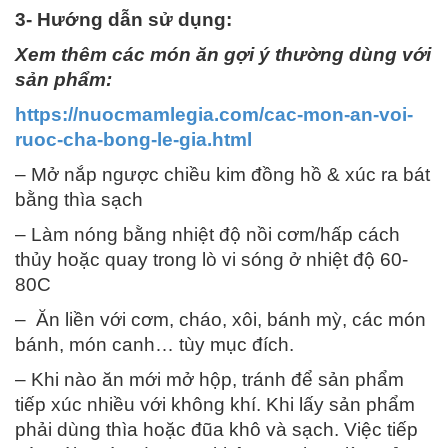
3- Hướng dẫn sử dụng:
Xem thêm các món ăn gợi ý thường dùng với
sản phẩm:
https://nuocmamlegia.com/cac-mon-an-voi-
ruoc-cha-bong-le-gia.html
– Mở nắp ngược chiều kim đồng hồ & xúc ra bát
bằng thìa sạch
– Làm nóng bằng nhiệt độ nồi cơm/hấp cách
thủy hoặc quay trong lò vi sóng ở nhiệt độ 60-
80C
– Ăn liền với cơm, cháo, xôi, bánh mỳ, các món
bánh, món canh… tùy mục đích.
–
Khi nào ăn mới mở hộp, tránh để sản phẩm
tiếp xúc nhiều với không khí. Khi lấy sản phẩm
phải dùng thìa hoặc đũa khô và sạch. Việc tiếp