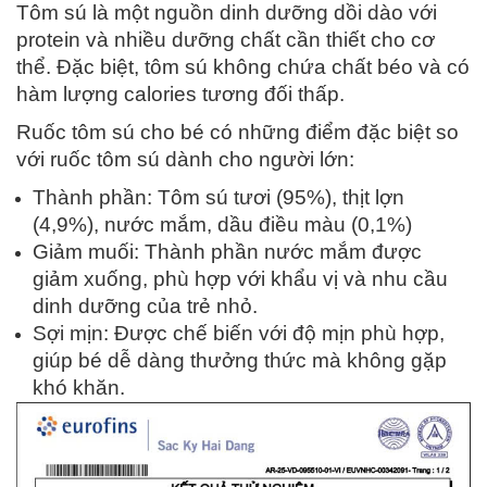
Tôm sú là một nguồn dinh dưỡng dồi dào với
protein và nhiều dưỡng chất cần thiết cho cơ
thể. Đặc biệt, tôm sú không chứa chất béo và có
hàm lượng calories tương đối thấp.
Ruốc tôm sú cho bé có những điểm đặc biệt so
với ruốc tôm sú dành cho người lớn:
Thành phần: Tôm sú tươi (95%), thịt lợn
(4,9%), nước mắm, dầu điều màu (0,1%)
Giảm muối: Thành phần nước mắm được
giảm xuống, phù hợp với khẩu vị và nhu cầu
dinh dưỡng của trẻ nhỏ.
Sợi mịn: Được chế biến với độ mịn phù hợp,
giúp bé dễ dàng thưởng thức mà không gặp
khó khăn.