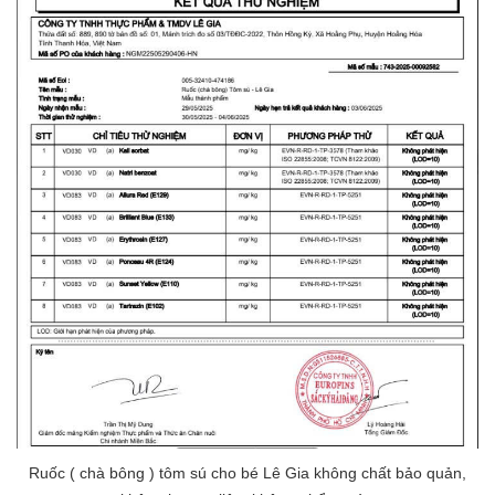
Ruốc ( chà bông ) tôm sú cho bé Lê Gia không chất bảo quản,