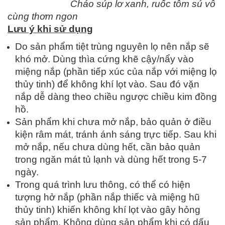
Cháo súp lơ xanh, ruốc tôm sú vô
cùng thơm ngon
Lưu ý khi sử dụng
Do sản phẩm tiệt trùng nguyên lọ nên nắp sẽ
khó mở. Dùng thìa cứng khẽ cậy/nẩy vào
miệng nắp (phần tiếp xúc của nắp với miệng lọ
thủy tinh) để không khí lọt vào. Sau đó vặn
nắp dễ dàng theo chiều ngược chiều kim đồng
hồ.
Sản phẩm khi chưa mở nắp, bảo quản ở điều
kiện râm mát, tránh ánh sáng trực tiếp. Sau khi
mở nắp, nếu chưa dùng hết, cần bảo quản
trong ngăn mát tủ lạnh và dùng hết trong 5-7
ngày.
Trong quá trình lưu thông, có thể có hiện
tượng hở nắp (phần nắp thiếc và miệng hũ
thủy tinh) khiến không khí lọt vào gây hỏng
sản phẩm. Không dùng sản phẩm khi có dấu