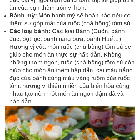
ăn của bạn thêm tròn vị hơn.
Bánh mỳ:
Món bánh mỳ sẽ hoàn hảo nếu có
thêm sự góp mặt của ruốc (chà bông) tôm sú.
Các loại bánh:
Các loại Bánh (Cuốn, bánh
đúc, bột lọc, bánh răng bừa, bánh Huế…)
Hương vị của món ruốc (chà bông) tôm sú sẽ
giúp cho món ăn thực sự hấp dẫn. Không
những thơm ngon, ruốc (chà bông) tôm sú còn
giúp cho món ăn thêm hấp dẫn, cái màu trắng
đục của bánh cùng màu vàng ruộm của ruốc
tôm, hương vị thiên nhiên của biển hòa cùng
nhau tạo nên một món ăn ngon đậm đà và
hấp dẫn.