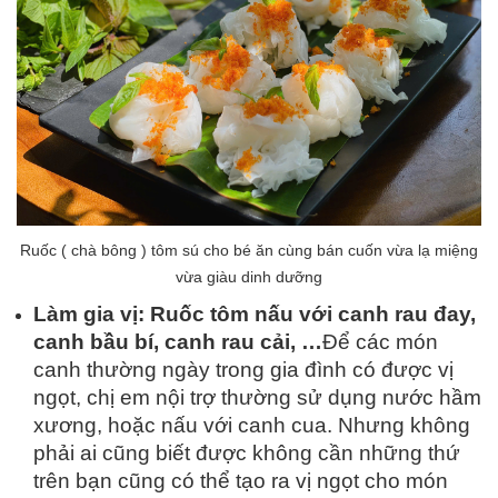
Ruốc ( chà bông ) tôm sú cho bé ăn cùng bán cuốn vừa lạ miệng
vừa giàu dinh dưỡng
Làm gia vị:
Ruốc tôm nấu với canh rau đay,
canh bầu bí, canh rau cải, …
Để các món
canh thường ngày trong gia đình có được vị
ngọt, chị em nội trợ thường sử dụng nước hầm
xương, hoặc nấu với canh cua. Nhưng không
phải ai cũng biết được không cần những thứ
trên bạn cũng có thể tạo ra vị ngọt cho món