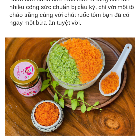
nhiều công sức chuẩn bị cầu kỳ, chỉ với một tô
cháo trắng cùng với chút ruốc tôm bạn đã có
ngay một bữa ăn tuyệt vời.