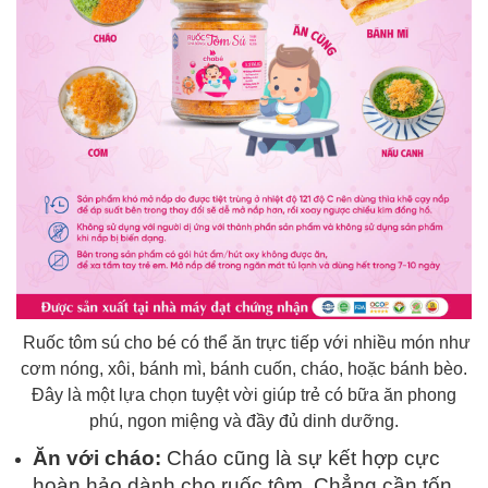
Ruốc tôm sú cho bé có thể ăn trực tiếp với nhiều món như
cơm nóng, xôi, bánh mì, bánh cuốn, cháo, hoặc bánh bèo.
Đây là một lựa chọn tuyệt vời giúp trẻ có bữa ăn phong
phú, ngon miệng và đầy đủ dinh dưỡng.
Ăn với cháo:
Cháo cũng là sự kết hợp cực
hoàn hảo dành cho ruốc tôm. Chẳng cần tốn