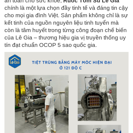
an toàn cho sức khỏe,
Ruốc Tôm Sú Lê Gia
chính là một lựa chọn đầy tinh tế và đáng tin cậy
cho mọi gia đình Việt. Sản phẩm không chỉ là sự
kết tinh của nguồn nguyên liệu tinh tuyển mà
còn là tâm huyết trong từng công đoạn chế biến
của Lê Gia – thương hiệu gia vị truyền thống uy
tín đạt chuẩn OCOP 5 sao quốc gia.