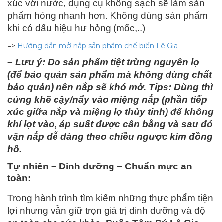
xúc với nước, dụng cụ không sạch sẽ làm sản
phẩm hỏng nhanh hơn. Không dùng sản phẩm
khi có dấu hiệu hư hỏng (mốc,..)
=>
Hướng dẫn mở nắp sản phẩm chế biến Lê Gia
– Lưu ý: Do sản phẩm tiệt trùng nguyên lọ
(để bảo quản sản phẩm mà không dùng chất
bảo quản) nên nắp sẽ khó mở. Tips: Dùng thì
cứng khẽ cậy/nẩy vào miệng nắp (phần tiếp
xúc giữa nắp và miệng lọ thủy tinh) để không
khí lọt vào, áp suất được cân bằng và sau đó
vặn nắp dễ dàng theo chiều ngược kim đồng
hồ.
Tự nhiên – Dinh dưỡng – Chuẩn mực an
toàn:
Trong hành trình tìm kiếm những thực phẩm tiện
lợi nhưng vẫn giữ trọn giá trị dinh dưỡng và độ