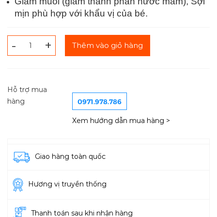
Giảm muối (giảm thành phần nước mắm), Sợi
mịn phù hợp với khẩu vị của bé.
-
+
Thêm vào giỏ hàng
Hỗ trợ mua
0971.978.786
hàng
Xem hướng dẫn mua hàng >
Giao hàng toàn quốc
Hương vị truyền thống
Thanh toán sau khi nhận hàng