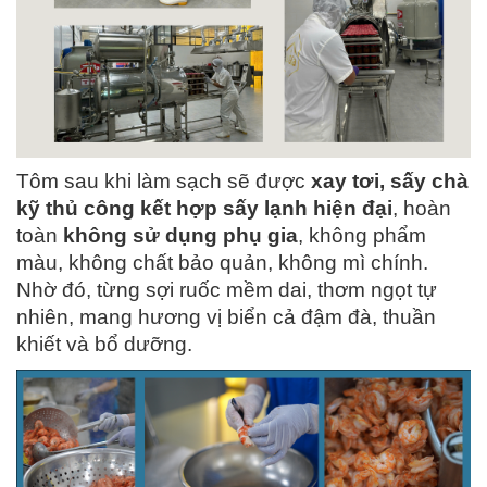
Tôm sau khi làm sạch sẽ được
xay tơi, sấy chà
kỹ thủ công kết hợp sấy lạnh hiện đại
, hoàn
toàn
không sử dụng phụ gia
, không phẩm
màu, không chất bảo quản, không mì chính.
Nhờ đó, từng sợi ruốc mềm dai, thơm ngọt tự
nhiên, mang hương vị biển cả đậm đà, thuần
khiết và bổ dưỡng.