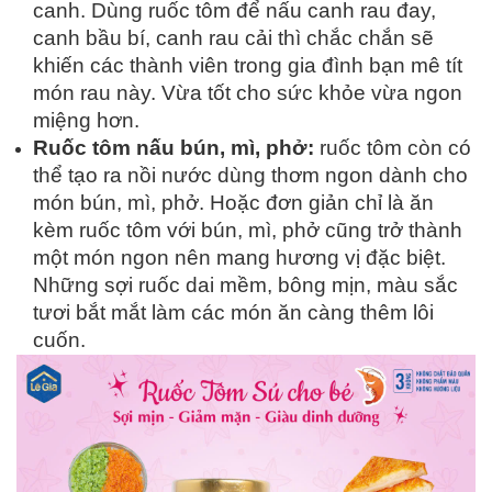
canh. Dùng ruốc tôm để nấu canh rau đay,
canh bầu bí, canh rau cải thì chắc chắn sẽ
khiến các thành viên trong gia đình bạn mê tít
món rau này. Vừa tốt cho sức khỏe vừa ngon
miệng hơn.
Ruốc tôm nấu bún, mì, phở:
ruốc tôm còn có
thể tạo ra nồi nước dùng thơm ngon dành cho
món bún, mì, phở. Hoặc đơn giản chỉ là ăn
kèm ruốc tôm với bún, mì, phở cũng trở thành
một món ngon nên mang hương vị đặc biệt.
Những sợi ruốc dai mềm, bông mịn, màu sắc
tươi bắt mắt làm các món ăn càng thêm lôi
cuốn.