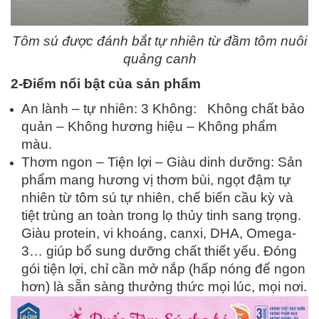
Tôm sú được đánh bắt tự nhiên từ đầm tôm nuôi
quảng canh
2-Điểm nổi bật của sản phẩm
An lành – tự nhiên: 3 Không: Không chất bảo
quản – Không hương hiệu – Không phẩm
màu.
Thơm ngon – Tiện lợi – Giàu dinh dưỡng: Sản
phẩm mang hương vị thơm bùi, ngọt đậm tự
nhiên từ tôm sú tự nhiên, chế biến cầu kỳ và
tiệt trùng an toàn trong lọ thủy tinh sang trọng.
Giàu protein, vi khoáng, canxi, DHA, Omega-
3… giúp bổ sung dưỡng chất thiết yếu. Đóng
gói tiện lợi, chỉ cần mở nắp (hấp nóng để ngon
hơn) là sẵn sàng thưởng thức mọi lúc, mọi nơi.