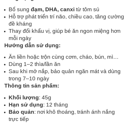
Bổ sung
đạm, DHA, canxi
từ tôm sú
Hỗ trợ phát triển trí não, chiều cao, tăng cường
đề kháng
Thay đổi khẩu vị, giúp bé ăn ngon miệng hơn
mỗi ngày
Hướng dẫn sử dụng:
Ăn liền hoặc trộn cùng cơm, cháo, bún, mì…
Dùng 1–2 thìa/lần ăn
Sau khi mở nắp, bảo quản ngăn mát và dùng
trong 7–10 ngày
Thông tin sản phẩm:
Khối lượng
: 45g
Hạn sử dụng
: 12 tháng
Bảo quản
: nơi khô thoáng, tránh ánh nắng
trực tiếp