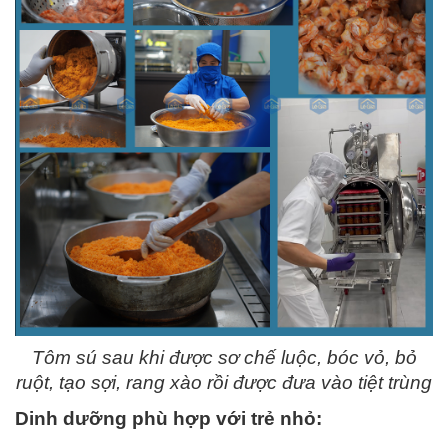
Tôm sú sau khi được sơ chế luộc, bóc vỏ, bỏ
ruột, tạo sợi, rang xào rồi được đưa vào tiệt trùng
Dinh dưỡng phù hợp với trẻ nhỏ: