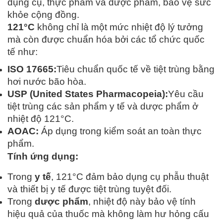
dụng cụ, thực phẩm và dược phẩm, bảo vệ sức
khỏe cộng đồng.
121°C
không chỉ là một mức nhiệt độ lý tưởng
mà còn được chuẩn hóa bởi các tổ chức quốc
tế như:
ISO 17665:
Tiêu chuẩn quốc tế về tiệt trùng bằng
hơi nước bão hòa.
USP (United States Pharmacopeia):
Yêu cầu
tiệt trùng các sản phẩm y tế và dược phẩm ở
nhiệt độ 121°C.
AOAC:
Áp dụng trong kiểm soát an toàn thực
phẩm.
Tính ứng dụng:
Trong
y tế
, 121°C đảm bảo dụng cụ phẫu thuật
và thiết bị y tế được tiệt trùng tuyệt đối.
Trong
dược phẩm
, nhiệt độ này bảo vệ tính
hiệu quả của thuốc mà không làm hư hỏng cấu