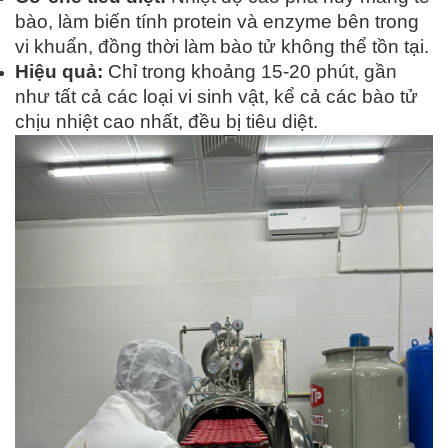
bào, làm biến tính protein và enzyme bên trong
vi khuẩn, đồng thời làm bào tử không thể tồn tại.
Hiệu quả:
Chỉ trong khoảng 15-20 phút, gần
như tất cả các loại vi sinh vật, kể cả các bào tử
chịu nhiệt cao nhất, đều bị tiêu diệt.