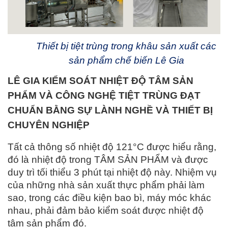
Thiết bị tiệt trùng trong khâu sản xuất các
sản phẩm chế biến Lê Gia
LÊ GIA KIỂM SOÁT NHIỆT ĐỘ TÂM SẢN
PHẨM VÀ CÔNG NGHỆ TIỆT TRÙNG ĐẠT
CHUẨN BẰNG SỰ LÀNH NGHỀ VÀ THIẾT BỊ
CHUYÊN NGHIỆP
Tất cả thông số nhiệt độ 121°C được hiểu rằng,
đó là nhiệt độ trong TÂM SẢN PHẨM và được
duy trì tối thiểu 3 phút tại nhiệt độ này. Nhiệm vụ
của những nhà sản xuất thực phẩm phải làm
sao, trong các điều kiện bao bì, máy móc khác
nhau, phải đảm bảo kiểm soát được nhiệt độ
tâm sản phẩm đó.