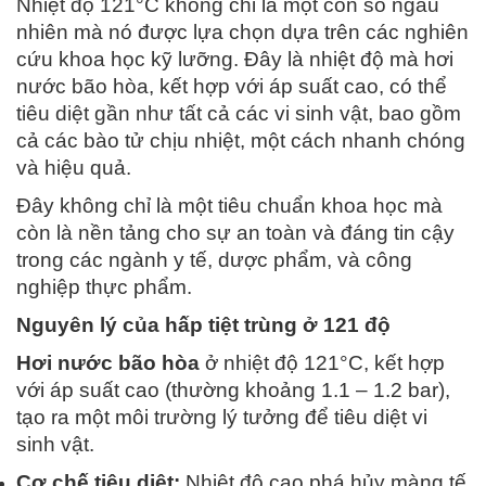
Nhiệt độ 121°C không chỉ là một con số ngẫu
nhiên mà nó được lựa chọn dựa trên các nghiên
cứu khoa học kỹ lưỡng. Đây là nhiệt độ mà hơi
nước bão hòa, kết hợp với áp suất cao, có thể
tiêu diệt gần như tất cả các vi sinh vật, bao gồm
cả các bào tử chịu nhiệt, một cách nhanh chóng
và hiệu quả.
Đây không chỉ là một tiêu chuẩn khoa học mà
còn là nền tảng cho sự an toàn và đáng tin cậy
trong các ngành y tế, dược phẩm, và công
nghiệp thực phẩm.
Nguyên lý của hấp tiệt trùng ở 121 độ
Hơi nước bão hòa
ở nhiệt độ 121°C, kết hợp
với áp suất cao (thường khoảng 1.1 – 1.2 bar),
tạo ra một môi trường lý tưởng để tiêu diệt vi
sinh vật.
Cơ chế tiêu diệt:
Nhiệt độ cao phá hủy màng tế