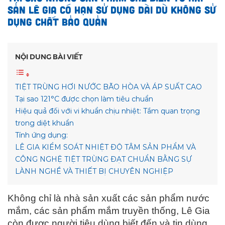
SẢN LÊ GIA CÓ HẠN SỬ DỤNG DÀI DÙ KHÔNG SỬ
DỤNG CHẤT BẢO QUẢN
NỘI DUNG BÀI VIẾT
TIỆT TRÙNG HƠI NƯỚC BÃO HÒA VÀ ÁP SUẤT CAO
Tại sao 121°C được chọn làm tiêu chuẩn
Hiệu quả đối với vi khuẩn chịu nhiệt: Tầm quan trọng
trong diệt khuẩn
Tính ứng dụng:
LÊ GIA KIỂM SOÁT NHIỆT ĐỘ TÂM SẢN PHẨM VÀ
CÔNG NGHỆ TIỆT TRÙNG ĐẠT CHUẨN BẰNG SỰ
LÀNH NGHỀ VÀ THIẾT BỊ CHUYÊN NGHIỆP
Không chỉ là nhà sản xuất các sản phẩm nước
mắm, các sản phẩm mắm truyền thống, Lê Gia
còn được người tiêu dùng biết đến và tin dùng