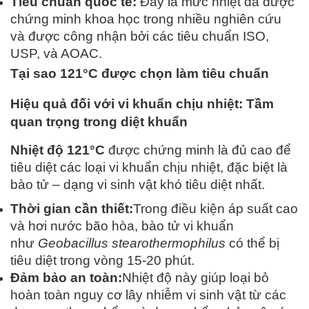
Tiêu chuẩn quốc tế:
Đây là mức nhiệt đã được
chứng minh khoa học trong nhiều nghiên cứu
và được công nhận bởi các tiêu chuẩn ISO,
USP, và AOAC.
Tại sao 121°C được chọn làm tiêu chuẩn
Hiệu quả đối với vi khuẩn chịu nhiệt: Tầm
quan trọng trong diệt khuẩn
Nhiệt độ 121°C
được chứng minh là đủ cao để
tiêu diệt các loại vi khuẩn chịu nhiệt, đặc biệt là
bào tử – dạng vi sinh vật khó tiêu diệt nhất.
Thời gian cần thiết:
Trong điều kiện áp suất cao
và hơi nước bão hòa, bào tử vi khuẩn
như
Geobacillus stearothermophilus
có thể bị
tiêu diệt trong vòng 15-20 phút.
Đảm bảo an toàn:
Nhiệt độ này giúp loại bỏ
hoàn toàn nguy cơ lây nhiễm vi sinh vật từ các