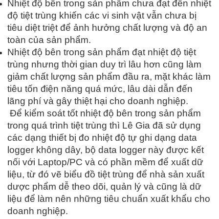
Nhiệt độ bên trong sản phẩm chưa đạt đến nhiệt
độ tiệt trùng khiến các vi sinh vật vẫn chưa bị
tiêu diệt triệt để ảnh hưởng chất lượng và độ an
toàn của sản phẩm.
Nhiệt độ bên trong sản phẩm đạt nhiệt độ tiệt
trùng nhưng thời gian duy trì lâu hơn cũng làm
giảm chất lượng sản phẩm đầu ra, mặt khác làm
tiêu tốn điện năng quá mức, lâu dài dẫn đến
lãng phí và gây thiệt hại cho doanh nghiệp.
Để kiểm soát tốt nhiệt độ bên trong sản phẩm
trong quá trình tiệt trùng thì Lê Gia đã sử dụng
các dạng thiết bị đo nhiệt độ tự ghi dạng data
logger không dây, bộ data logger này được kết
nối với Laptop/PC và có phần mềm để xuất dữ
liệu, từ đó vẽ biểu đồ tiệt trùng để nhà sản xuất
dược phẩm dễ theo dõi, quản lý và cũng là dữ
liệu để làm nên những tiêu chuẩn xuất khẩu cho
doanh nghiệp.