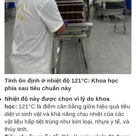
Tính ổn định ở nhiệt độ 121°C: Khoa học
phía sau tiêu chuẩn này
Nhiệt độ này được chọn vì lý do khoa
học:
121°C là điểm cân bằng giữa hiệu quả tiêu
diệt vi sinh vật và khả năng chịu nhiệt của các
vật liệu hấp tiệt trùng như kim loại, nhựa y tế, và
thủy tinh.