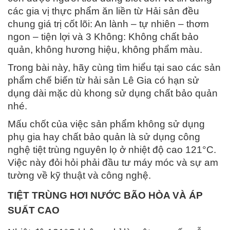
các gia vị thực phẩm ăn liền từ Hải sản đều
chung giá trị cốt lõi: An lành – tự nhiên – thơm
ngon – tiện lợi và 3 Không: Không chất bảo
quản, không hương hiệu, không phẩm màu.
Trong bài này, hãy cùng tìm hiểu tại sao các sản
phẩm chế biến từ hải sản Lê Gia có hạn sử
dụng dài mặc dù khong sử dụng chất bảo quản
nhé.
Mấu chốt của việc sản phẩm không sử dụng
phụ gia hay chất bảo quản là sử dụng công
nghệ tiệt trùng nguyên lọ ở nhiệt độ cao 121°C.
Việc này đỏi hỏi phải đầu tư máy móc và sự am
tường về kỹ thuật và công nghệ.
TIỆT TRÙNG HƠI NƯỚC BÃO HÒA VÀ ÁP
SUẤT CAO