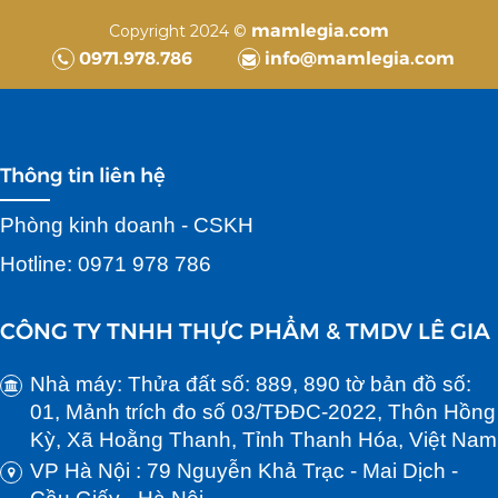
mamlegia.com
Copyright 2024 ©
0971.978.786
info@mamlegia.com
Thông tin liên hệ
Phòng kinh doanh - CSKH
Hotline: 0971 978 786
CÔNG TY TNHH THỰC PHẨM & TMDV LÊ GIA
Nhà máy: Thửa đất số: 889, 890 tờ bản đồ số:
01, Mảnh trích đo số 03/TĐĐC-2022, Thôn Hồng
Kỳ, Xã Hoằng Thanh, Tỉnh Thanh Hóa, Việt Nam
VP Hà Nội : 79 Nguyễn Khả Trạc - Mai Dịch -