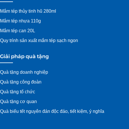
Mắm tép thủy tinh hũ 280ml
Mắm tép nhựa 110g
Mắm tép can 20L
Quy trình sản xuất mắm tép sạch ngon
Giải pháp quà tặng
Quà tặng doanh nghiệp
Quà tặng công đoàn
Quà tặng tổ chức
Quà tặng cơ quan
Quà biếu tết nguyên đán độc đáo, tiết kiệm, ý nghĩa