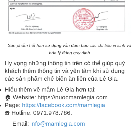
Sản phẩm hết hạn sử dụng vẫn đảm bảo các chỉ tiêu vi sinh và
hóa lý đúng quy định
Hy vọng những thông tin trên có thể giúp quý
khách thêm thông tin và yên tâm khi sử dụng
các sản phẩm chế biến ăn liền của Lê Gia.
Hiểu thêm về mắm Lê Gia hơn tại:
🏠 Website: https://nuocmamlegia.com
Page:
https://facebook.com/mamlegia
☎️ Hotline: 0971.978.786.
Email:
info@mamlegia.com