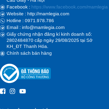
Cầu Giấy - Hà Nội
Facebook :
https://www.facebook.com/mamlegia
Website : http://mamlegia.com
Hotline : 0971.978.786
Email : info@mamlegia.com
Giấy chứng nhận đăng kí kinh doanh số:
2802484870 cấp ngày 29/08/2025 tại Sở
KH_ĐT Thanh Hóa.
Chính sách bán hàng