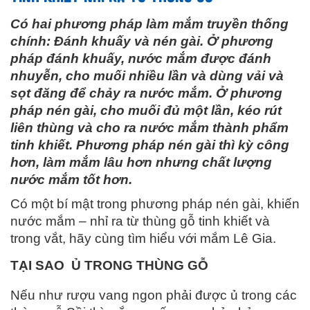
Có hai phương pháp làm mắm truyền thống
chính: Đánh khuấy và nén gài. Ở phương
pháp đánh khuấy, nước mắm được đánh
nhuyễn, cho muối nhiều lần và dùng vải và
sọt đăng để chảy ra nước mắm. Ở phương
pháp nén gài, cho muối đủ một lần, kéo rút
liên thùng và cho ra nước mắm thành phẩm
tinh khiết. Phương pháp nén gài thì kỳ công
hơn, làm mắm lâu hơn nhưng chất lượng
nước mắm tốt hơn.
Có một bí mật trong phương pháp nén gài, khiến
nước mắm – nhỉ ra từ thùng gỗ tinh khiết và
trong vắt, hãy cùng tìm hiểu với mắm Lê Gia.
TẠI SAO Ủ TRONG THÙNG GỖ
Nếu như rượu vang ngon phải được ủ trong các