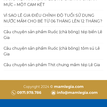
MỰC – MỘT CAM KẾT
VÌ SAO LÊ GIA ĐIỀU CHỈNH ĐỘ TUỔI SỬ DỤNG
NƯỚC MẮM CHO BÉ TỪ 06 THÁNG LÊN 12 THÁNG?
Câu chuyện sản phẩm Ruốc (chà bông) tép biển Lê
Gia
Câu chuyện sản phẩm Ruốc (chà bông) tôm sú Lê
Gia
Câu chuyện sản phẩm Thịt chưng mắm tép Lê Gia
mamlegia.com
Copyright 2024 ©
0971.978.786
info@mamlegia.com