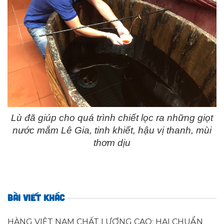
Lù đã giúp cho quá trình chiết lọc ra những giọt
nước mắm Lê Gia, tinh khiết, hậu vị thanh, mùi
thơm dịu
BÀI VIẾT KHÁC
HÀNG VIỆT NAM CHẤT LƯỢNG CAO: HAI CHUẨN