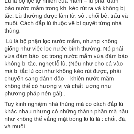
Lù là bộ lọc tự nhiên của mắm – lù phải đảm
bảo nước mắm trong khi kéo rút ra và không bị
tắc. Lù thường được làm từ: sỏi, chổi bê, trấu và
muối. Cách đắp lù thuộc về bí quyết từng nhà
thùng.
Lù là bộ phận lọc nước mắm, nhưng không
giống như việc lọc nước bình thường. Nó phải
vừa đảm bảo lọc trong nước mắm vừa đảm bảo
không bị tắc, nghẹt lỗ lù. (Nếu như cho cá vào
mà bị tắc lù coi như không kéo rút được, phải
chuyển sang đánh đảo – khiên nước mắm
không thể có hương vị và chất lượng như
phương pháp nén gài) .
Tuy kinh nghiệm nhà thùng mà có cách đắp lù
khác nhau nhưng có những thành phần mà hầu
như không thể vắng mặt trong lỗ lù là : chổi, đá,
và muối.