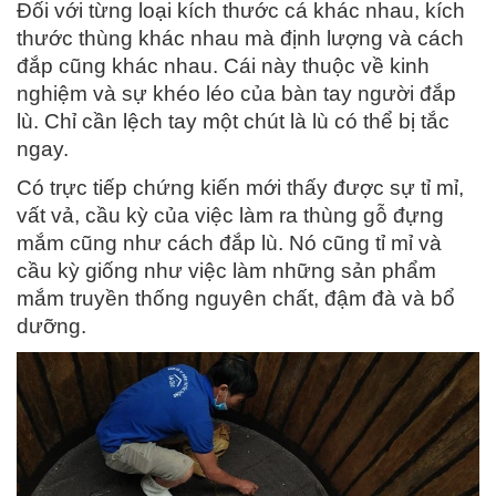
Đối với từng loại kích thước cá khác nhau, kích
thước thùng khác nhau mà định lượng và cách
đắp cũng khác nhau. Cái này thuộc về kinh
nghiệm và sự khéo léo của bàn tay người đắp
lù. Chỉ cần lệch tay một chút là lù có thể bị tắc
ngay.
Có trực tiếp chứng kiến mới thấy được sự tỉ mỉ,
vất vả, cầu kỳ của việc làm ra thùng gỗ đựng
mắm cũng như cách đắp lù. Nó cũng tỉ mỉ và
cầu kỳ giống như việc làm những sản phẩm
mắm truyền thống nguyên chất, đậm đà và bổ
dưỡng.