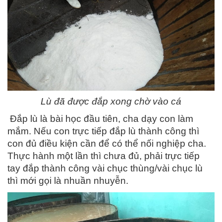
Lù đã được đắp xong chờ vào cá
Đắp lù là bài học đầu tiên, cha dạy con làm
mắm. Nếu con trực tiếp đắp lù thành công thì
con đủ điều kiện cần để có thể nối nghiệp cha.
Thực hành một lần thì chưa đủ, phải trực tiếp
tay đắp thành công vài chục thùng/vài chục lù
thì mới gọi là nhuần nhuyễn.