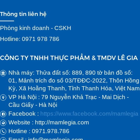
Thông tin liên hệ
Phòng kinh doanh - CSKH
Hotline: 0971 978 786
CÔNG TY TNHH THỰC PHẨM & TMDV LÊ GIA
Nhà máy: Thửa đất số: 889, 890 tờ bản đồ số:
01, Mảnh trích đo số 03/TĐĐC-2022, Thôn Hồng
Kỳ, Xã Hoằng Thanh, Tỉnh Thanh Hóa, Việt Nam
VP Hà Nội : 79 Nguyễn Khả Trạc - Mai Dịch -
Cầu Giấy - Hà Nội
Facebook :
https://www.facebook.com/mamlegia
Website : http://mamlegia.com
Hotline : 0971.978.786
Email : info@mamlegia.com