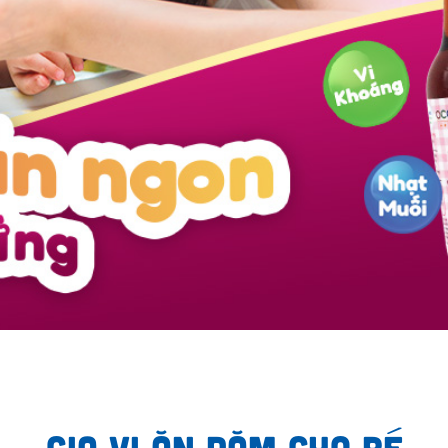
GIA VỊ ĂN DẶM CHO BÉ