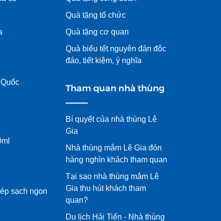
Quà tặng tổ chức
a
Quà tặng cơ quan
Quà biếu tết nguyên đán độc
đáo, tiết kiệm, ý nghĩa
 Quốc
Tham quan nhà thùng
Bí quyết của nhà thùng Lê
Gia
0ml
Nhà thùng mắm Lê Gia đón
hàng nghìn khách tham quan
Tại sao nhà thùng mắm Lê
Gia thu hút khách tham
tép sạch ngon
quan?
Du lịch Hải Tiến - Nhà thùng