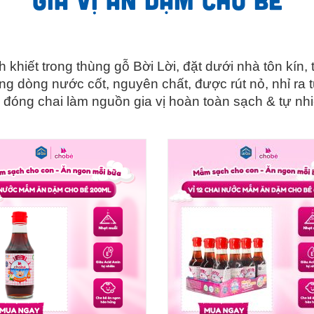
h khiết trong thùng gỗ Bời Lời, đặt dưới nhà tôn kín
g dòng nước cốt, nguyên chất, được rút nỏ, nhỉ ra 
đóng chai làm nguồn gia vị hoàn toàn sạch & tự nh