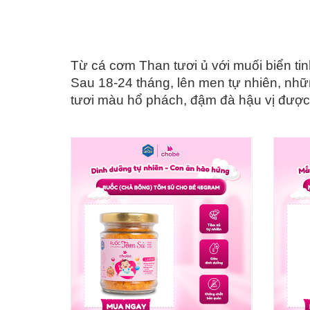
Từ cá cơm Than tươi ủ với muối biển tin
Sau 18-24 tháng, lên men tự nhiên, nhữn
tươi màu hổ phách, đậm đà hậu vị được 