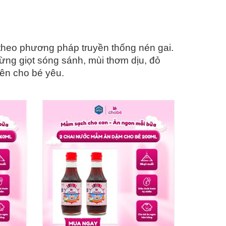
, theo phương pháp truyền thống nén gai.
từng giọt sóng sánh, mùi thơm dịu, đỏ
iên cho bé yêu.