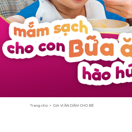
Trang chủ
GIA VỊ ĂN DẶM CHO BÉ