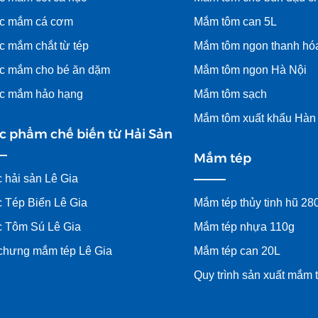
c mắm cá cơm
Mắm tôm can 5L
 mắm chắt từ tép
Mắm tôm ngon thanh hó
 mắm cho bé ăn dặm
Mắm tôm ngon Hà Nội
c mắm hảo hạng
Mắm tôm sạch
Mắm tôm xuất khẩu Hàn
c phẩm chế biến từ Hải Sản
Mắm tép
 hải sản Lê Gia
 Tép Biển Lê Gia
Mắm tép thủy tinh hũ 28
 Tôm Sú Lê Gia
Mắm tép nhựa 110g
 chưng mắm tép Lê Gia
Mắm tép can 20L
Quy trình sản xuất mắm 