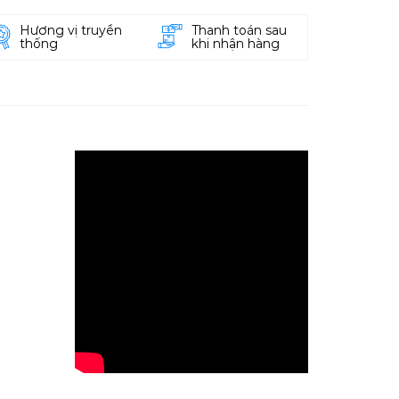
Hương vị truyền
Thanh toán sau
thống
khi nhận hàng