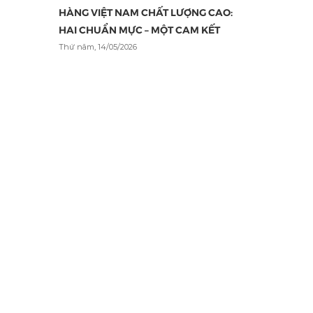
HÀNG VIỆT NAM CHẤT LƯỢNG CAO:
HAI CHUẨN MỰC – MỘT CAM KẾT
Thứ năm, 14/05/2026