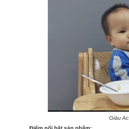
Giàu Aci
Điểm nổi bật sản phẩm: