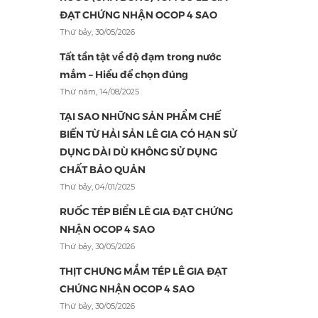
ĐẠT CHỨNG NHẬN OCOP 4 SAO
Thứ bảy, 30/05/2026
Tất tần tật về độ đạm trong nước
mắm – Hiểu để chọn đúng
Thứ năm, 14/08/2025
TẠI SAO NHỮNG SẢN PHẨM CHẾ
BIẾN TỪ HẢI SẢN LÊ GIA CÓ HẠN SỬ
DỤNG DÀI DÙ KHÔNG SỬ DỤNG
CHẤT BẢO QUẢN
Thứ bảy, 04/01/2025
RUỐC TÉP BIỂN LÊ GIA ĐẠT CHỨNG
NHẬN OCOP 4 SAO
Thứ bảy, 30/05/2026
THỊT CHƯNG MẮM TÉP LÊ GIA ĐẠT
CHỨNG NHẬN OCOP 4 SAO
Thứ bảy, 30/05/2026