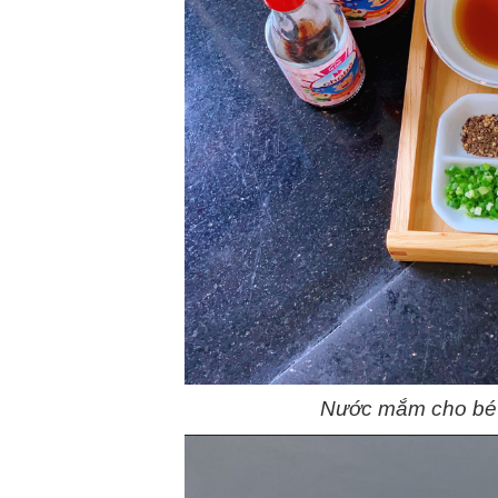
Nước mắm cho bé 