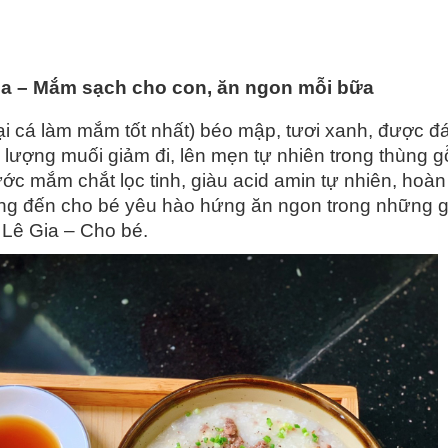
a – Mắm sạch cho con, ăn ngon mỗi bữa
 cá làm mắm tốt nhất) béo mập, tươi xanh, được đ
ới lượng muối giảm đi, lên mẹn tự nhiên trong thùng g
ước mắm chắt lọc tinh, giàu acid amin tự nhiên, hoàn
ang đến cho bé yêu hào hứng ăn ngon trong những g
Lê Gia – Cho bé.