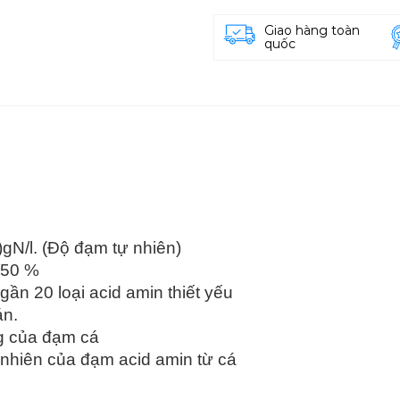
Giao hàng toàn
quốc
gN/l. (Độ đạm tự nhiên)
 50 %
gần 20 loại acid amin thiết yếu
án.
ng của đạm cá
 nhiên của đạm acid amin từ cá