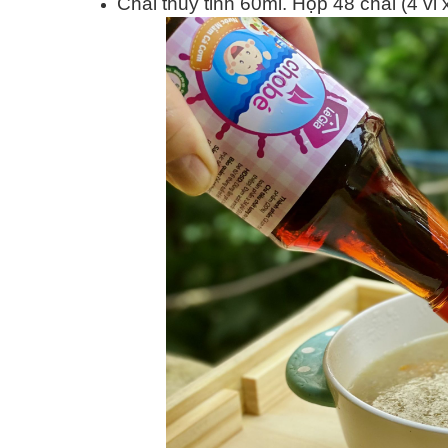
Chai thủy tinh 60ml. Hộp 48 chai (4 vỉ 