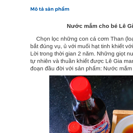
Mô tả sản phẩm
Nước mắm cho bé Lê Gi
Chọn lọc những con cá cơm Than (loại
bắt đúng vụ, ủ với muối hạt tinh khiết v
Lời trong thời gian 2 năm. Những giọt n
tự nhiên và thuần khiết được Lê Gia m
đoạn đầu đời với sản phẩm: Nước mắm 