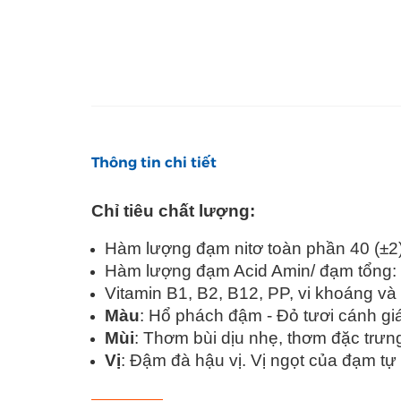
Thông tin chi tiết
Chỉ tiêu chất lượng:
Hàm lượng đạm nitơ toàn phần 40 (±2)
Hàm lượng đạm Acid Amin/ đạm tổng:
Vitamin B1, B2, B12, PP, vi khoáng và 
Màu
: Hổ phách đậm - Đỏ tươi cánh gi
Mùi
: Thơm bùi dịu nhẹ, thơm đặc trư
Vị
: Đậm đà hậu vị. Vị ngọt của đạm tự