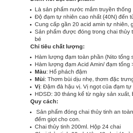
Là sản phẩm nước mắm truyền thống nh
Độ đạm tự nhiên cao nhất (40N) đến
Cung cấp gần 20 acid amin tự nhiên, 
Sản phẩm được đóng trong chai thủy t
bé
Chỉ tiêu chất lượng:
Hàm lượng đạm toàn phần (Nito tổng s
Hàm lượng đạm Acid Amin/ đạm tổng 
Màu
: Hổ phách đậm
Mùi
: Thơm bùi dịu nhẹ, thơm đặc trư
Vị
: Đậm đà hậu vị. Vị ngọt của đạm tự
HDSD: 30 tháng kể từ ngày sản xuất,
Quy cách:
Sản phẩm đóng chai thủy tinh an toàn, 
đếm giọt cho con.
Chai thủy tinh 200ml. Hộp 24 chai