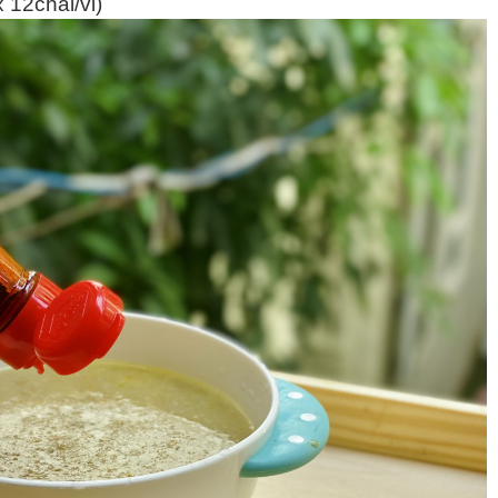
x 12chai/vỉ)