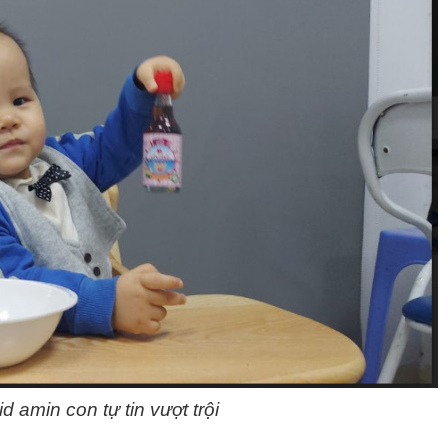
d amin con tự tin vượt trội