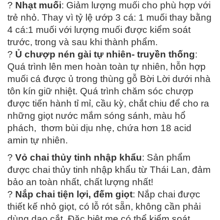
?
Nhạt muối
: Giảm lượng muối cho phù hợp với
trẻ nhỏ. Thay vì tỷ lệ ướp 3 cá: 1 muối thay bằng
4 cá:1 muối với lượng muối được kiểm soát
trước, trong và sau khi thành phẩm.
?
Ủ chượp nén gài tự nhiên- truyền thống
:
Quá trình lên men hoàn toàn tự nhiên, hỗn hợp
muối cá được ủ trong thùng gỗ Bời Lời dưới nhà
tôn kín giữ nhiệt. Quá trình chăm sóc chượp
được tiến hành tỉ mỉ, cầu kỳ, chắt chiu để cho ra
những giọt nước mắm sóng sánh, màu hổ
phách, thơm bùi dịu nhẹ, chứa hơn 18 acid
amin tự nhiên.
?
Vỏ chai thủy tinh nhập khẩu
: Sản phẩm
được chai thủy tinh nhập khẩu từ Thái Lan, đảm
bảo an toàn nhất, chất lượng nhất!
?
Nắp chai tiện lợi, đếm giọt
: Nắp chai được
thiết kế nhỏ giọt, có lỗ rót sẵn, không cần phải
dùng dao cắt. Đặc biệt mẹ có thể kiểm soát