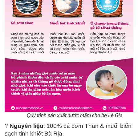
Quy trình sản xuất nước mắm cho bé Lê Gia
?
Nguyên liệu
: 100% cá cơm Than & muối biển
sạch tinh khiết Bà Rịa.