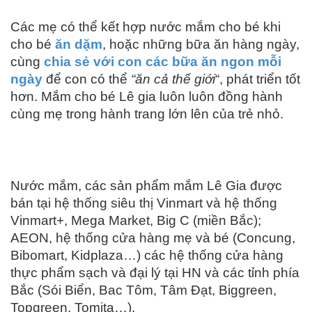
Các mẹ có thể kết hợp nước mắm cho bé khi
cho bé
ăn dặm
, hoặc những bữa ăn hàng ngày,
cùng
chia sẻ với con các bữa ăn ngon mỗi
ngày
để con có thể
“ăn cả thế giới
“, phát triển tốt
hơn. Mắm cho bé Lê gia luôn luôn đồng hành
cùng mẹ trong hành trang lớn lên của trẻ nhỏ.
Nước mắm, các sản phẩm mắm Lê Gia được
bán tại hệ thống siêu thị Vinmart và hệ thống
Vinmart+, Mega Market, Big C (miền Bắc);
AEON, hệ thống cửa hàng mẹ và bé (Concung,
Bibomart, Kidplaza…) các hệ thống cửa hàng
thực phẩm sạch và đại lý tại HN và các tỉnh phía
Bắc (Sói Biển, Bac Tôm, Tâm Đạt, Biggreen,
Topgreen, Tomita…).