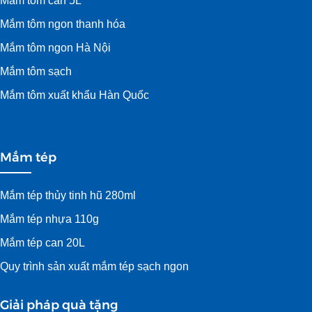
Mắm tôm can 5L
Mắm tôm ngon thanh hóa
Mắm tôm ngon Hà Nội
Mắm tôm sạch
Mắm tôm xuất khẩu Hàn Quốc
Mắm tép
Mắm tép thủy tinh hũ 280ml
Mắm tép nhựa 110g
Mắm tép can 20L
Quy trình sản xuất mắm tép sạch ngon
Giải pháp quà tặng