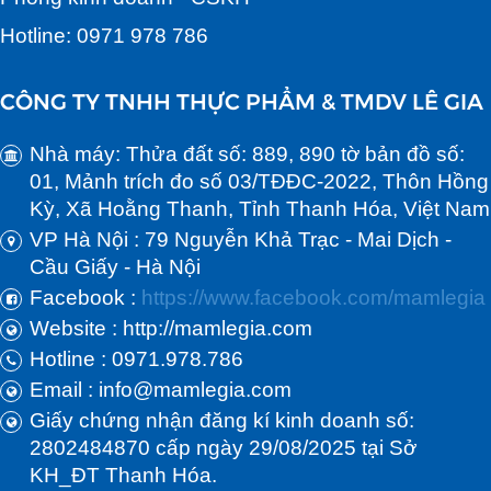
Hotline: 0971 978 786
CÔNG TY TNHH THỰC PHẨM & TMDV LÊ GIA
Nhà máy: Thửa đất số: 889, 890 tờ bản đồ số:
01, Mảnh trích đo số 03/TĐĐC-2022, Thôn Hồng
Kỳ, Xã Hoằng Thanh, Tỉnh Thanh Hóa, Việt Nam
VP Hà Nội : 79 Nguyễn Khả Trạc - Mai Dịch -
Cầu Giấy - Hà Nội
Facebook :
https://www.facebook.com/mamlegia
Website : http://mamlegia.com
Hotline : 0971.978.786
Email : info@mamlegia.com
Giấy chứng nhận đăng kí kinh doanh số:
2802484870 cấp ngày 29/08/2025 tại Sở
KH_ĐT Thanh Hóa.