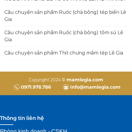
Câu chuyện sản phẩm Ruốc (chà bông) tép biển Lê
Gia
Câu chuyện sản phẩm Ruốc (chà bông) tôm sú Lê
Gia
Câu chuyện sản phẩm Thịt chưng mắm tép Lê Gia
mamlegia.com
Copyright 2024 ©
0971.978.786
info@mamlegia.com
Thông tin liên hệ
Phòng kinh doanh - CSKH