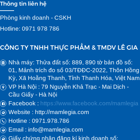
Thông tin liên hệ
Phòng kinh doanh - CSKH
Hotline: 0971 978 786
CÔNG TY TNHH THỰC PHẨM & TMDV LÊ GIA
Nhà máy: Thửa đất số: 889, 890 tờ bản đồ số:
01, Mảnh trích đo số 03/TĐĐC-2022, Thôn Hồng
Kỳ, Xã Hoằng Thanh, Tỉnh Thanh Hóa, Việt Nam
VP Hà Nội : 79 Nguyễn Khả Trạc - Mai Dịch -
Cầu Giấy - Hà Nội
Facebook :
https://www.facebook.com/mamlegia
Website : http://mamlegia.com
Hotline : 0971.978.786
Email : info@mamlegia.com
Giấy chứng nhận đăng kí kinh doanh số: