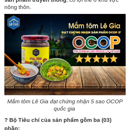
nông thôn.
Mắm tôm Lê Gia đạt chứng nhận 5 sao OCOP
quốc gia
?
Bộ
Tiêu chí
của sản phẩm gồm ba (03)
phần: