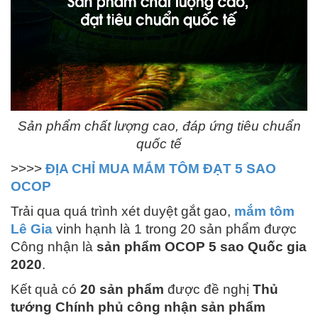
Sản phẩm chất lượng cao, đáp ứng tiêu chuẩn
quốc tế
>>>>
ĐỊA CHỈ MUA MẮM TÔM ĐẠT 5 SAO
OCOP
Trải qua quá trình xét duyệt gắt gao,
mắm tôm
Lê Gia
vinh hạnh là 1 trong 20 sản phẩm được
Công nhận là
sản phẩm OCOP 5 sao Quốc gia
2020
.
Kết quả có
20 sản phẩm
được đề nghị
Thủ
tướng Chính phủ công nhận sản phẩm