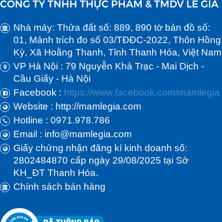
CÔNG TY TNHH THỰC PHẨM & TMDV LÊ GIA
Nhà máy: Thửa đất số: 889, 890 tờ bản đồ số:
01, Mảnh trích đo số 03/TĐĐC-2022, Thôn Hồng
Kỳ, Xã Hoằng Thanh, Tỉnh Thanh Hóa, Việt Nam
VP Hà Nội : 79 Nguyễn Khả Trạc - Mai Dịch -
Cầu Giấy - Hà Nội
Facebook :
https://www.facebook.com/mamlegia
Website : http://mamlegia.com
Hotline : 0971.978.786
Email : info@mamlegia.com
Giấy chứng nhận đăng kí kinh doanh số:
2802484870 cấp ngày 29/08/2025 tại Sở
KH_ĐT Thanh Hóa.
Chính sách bán hàng