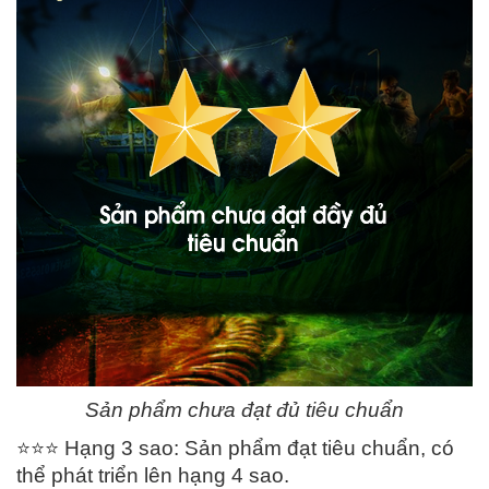
Sản phẩm chưa đạt đủ tiêu chuẩn
⭐️
⭐️
⭐️
Hạng 3 sao: Sản phẩm đạt tiêu chuẩn, có
thể phát triển lên hạng 4 sao.