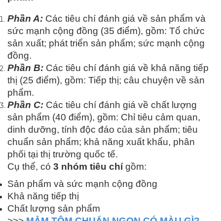
Phần A:
Các tiêu chí đánh giá về sản phẩm và
sức mạnh cộng đồng (35 điểm), gồm: Tổ chức
sản xuất; phát triển sản phẩm; sức mạnh cộng
đồng.
Phần B:
Các tiêu chí đánh giá về khả năng tiếp
thị (25 điểm), gồm: Tiếp thị; câu chuyện về sản
phẩm.
Phần C:
Các tiêu chí đánh giá về chất lượng
sản phẩm (40 điểm), gồm: Chỉ tiêu cảm quan,
dinh dưỡng, tính độc đáo của sản phẩm; tiêu
chuẩn sản phẩm; khả năng xuất khẩu, phân
phối tại thị trường quốc tế.
Cụ thể, có
3 nhóm tiêu chí
gồm:
Sản phẩm và sức mạnh cộng đồng
Khả năng tiếp thị
Chất lượng sản phẩm
>>>
MẮM TÔM CHUẨN NGON CÓ MÀU GÌ?