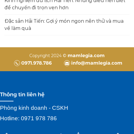
Kinh nghiệm du lịch Hải Tiến: Những điều nên biết
để chuyến đi trọn vẹn hơn
Đặc sản Hải Tiến: Gợi ý món ngon nên thử và mua
về làm quà
mamlegia.com
Copyright 2024 ©
0971.978.786
info@mamlegia.com
Thông tin liên hệ
Phòng kinh doanh - CSKH
Hotline: 0971 978 786