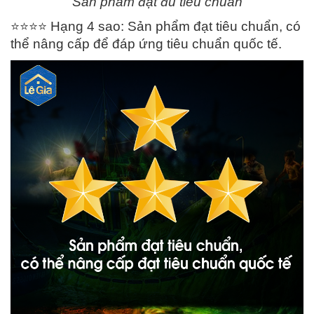
Sản phẩm đạt đủ tiêu chuẩn
⭐️
⭐️
⭐️
⭐️
Hạng 4 sao: Sản phẩm đạt tiêu chuẩn, có
thể nâng cấp để đáp ứng tiêu chuẩn quốc tế.