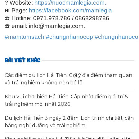
?
Website:
https://nuocmamlegia.com.
⏯
Page:
https://facebook.com/mamlegia
☎️
Hotline: 0971.978.786 / 0868298786
☎️
email: info@mamlegia.com.
#
mamtomsach
#
chungnhanocop
#
chungnhanoco
BÀI VIẾT KHÁC
Các điểm du lịch Hải Tiến: Gợi ý địa điểm tham quan
và trải nghiệm không nên bỏ lỡ
Khu vui chơi biển Hải Tiến: Cập nhật điểm giải trí &
trải nghiệm mới nhất 2026
Du lịch Hải Tiến 3 ngày 2 đêm: Lịch trình chi tiết, cân
bằng nghỉ dưỡng và trải nghiệm