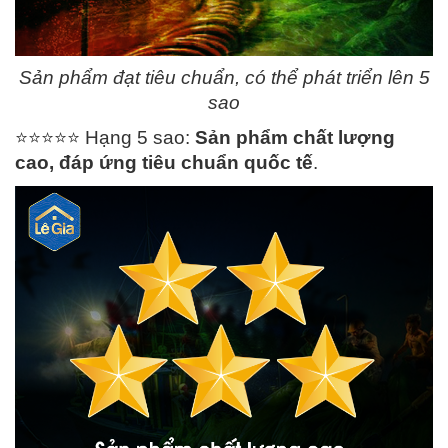
Sản phẩm đạt tiêu chuẩn, có thể phát triển lên 5
sao
⭐️
⭐️
⭐️
⭐️
⭐️
Hạng 5 sao:
Sản phẩm chất lượng
cao, đáp ứng tiêu chuẩn quốc tế
.